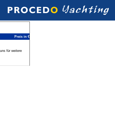
Preis in €
uns für weitere