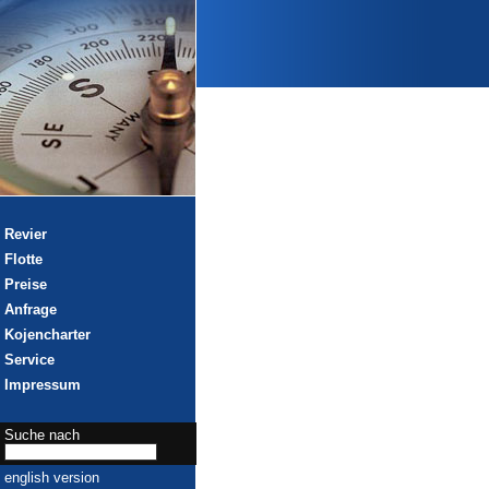
Revier
Flotte
Preise
Anfrage
Kojencharter
Service
Impressum
Suche nach
english version