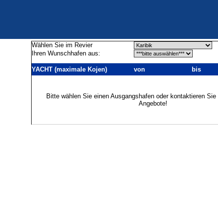
Wählen Sie im Revier
Ihren Wunschhafen aus:
YACHT (maximale Kojen)
von
bis
Bitte wählen Sie einen Ausgangshafen oder kontaktieren Sie 
Angebote!