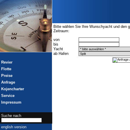
Bitte wählen Sie Ihre Wunschyacht und den 
Zeitraum:
von
bis
Yacht
ab Hafen
Revier
Flotte
Preise
Anfrage
Kojencharter
Service
Impressum
Suche nach
english version