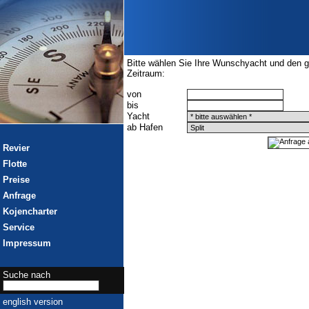
Bitte wählen Sie Ihre Wunschyacht und den 
Zeitraum:
von
bis
Yacht
ab Hafen
Revier
Flotte
Preise
Anfrage
Kojencharter
Service
Impressum
Suche nach
english version