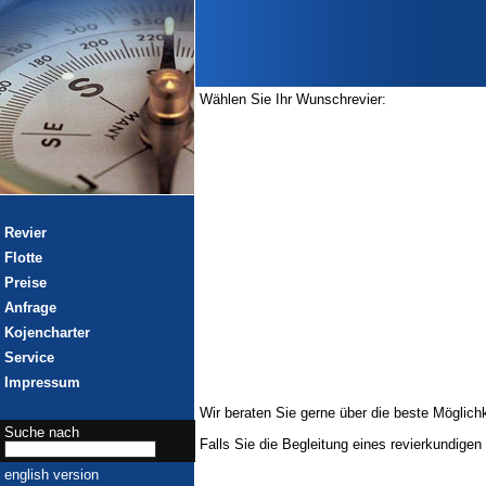
Wählen Sie Ihr Wunschrevier:
Revier
Flotte
Preise
Anfrage
Kojencharter
Service
Impressum
Wir beraten Sie gerne über die beste Möglichk
Suche nach
Falls Sie die Begleitung eines revierkundigen
english version